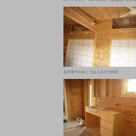
右手障子の向こうは２人の子供室