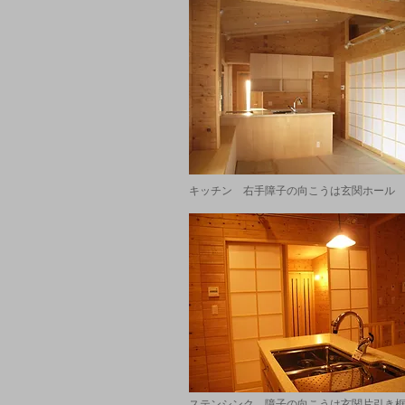
キッチン 右手障子の向こうは玄関ホール
ステンシンク 障子の向こうは玄関片引き