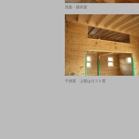
洗面・脱衣室
子供室 上部はロフト窓